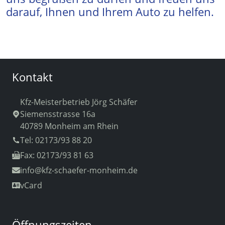
darauf, Ihnen und Ihrem Auto zu helfen.
Kontakt
Kfz-Meisterbetrieb Jörg Schäfer
Siemensstrasse 16a
40789 Monheim am Rhein
Tel: 02173/93 88 20
Fax: 02173/93 81 63
info
@kfz-schaefer-monheim.de
vCard
Öffnungszeiten