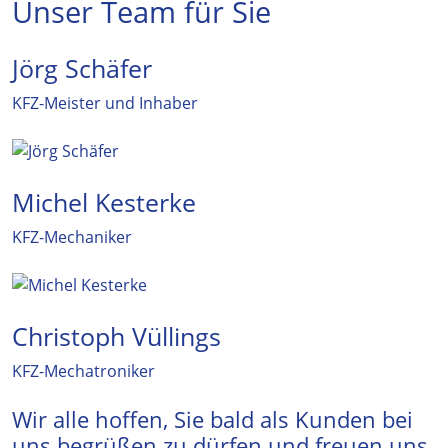
Unser Team für Sie
Jörg Schäfer
KFZ-Meister und Inhaber
Michel Kesterke
KFZ-Mechaniker
Christoph Vüllings
KFZ-Mechatroniker
Wir alle hoffen, Sie bald als Kunden bei
uns begrüßen zu dürfen und freuen uns