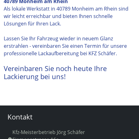
40789 Monheim am Rhein
Als lokale Werkstatt in 40789 Monheim am Rhein sind
wir leicht erreichbar und bieten Ihnen schnelle
Lösungen für Ihren Lack.
Lassen Sie Ihr Fahrzeug wieder in neuem Glanz
erstrahlen - vereinbaren Sie einen Termin für unsere
professionelle Lackaufbereitung bei KFZ Schäfer.
Vereinbaren Sie noch heute Ihre
Lackierung bei uns!
Kontakt
Kfz-Meisterbetrieb Jörg Schäfer