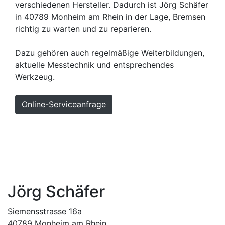
verschiedenen Hersteller. Dadurch ist Jörg Schäfer
in 40789 Monheim am Rhein in der Lage, Bremsen
richtig zu warten und zu reparieren.
Dazu gehören auch regelmäßige Weiterbildungen,
aktuelle Messtechnik und entsprechendes
Werkzeug.
Online-Serviceanfrage
Hoch
Kontakt
Impressum
Sitemap
Datenschutzerklärung
MOTOO
Cookie-Einstellungen
Jörg Schäfer
Siemensstrasse 16a
40789 Monheim am Rhein