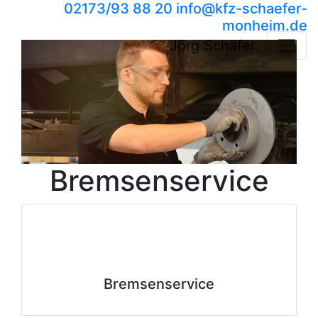
02173/93 88 20
info​@kfz-schaefer-
monheim.de
Jörg Schäfer
Bremsenservice
Bremsenservice