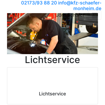
02173/93 88 20
info​@kfz-schaefer-
monheim.de
Jörg Schäfer
Lichtservice
Lichtservice