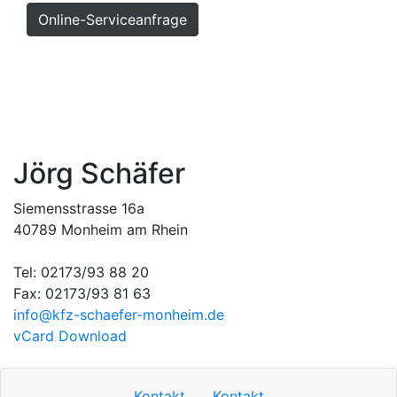
Online-Serviceanfrage
Hoch
Kontakt
Impressum
Sitemap
Datenschutzerklärung
MOTOO
Cookie-Einstellungen
Jörg Schäfer
Siemensstrasse 16a
40789 Monheim am Rhein
Tel: 02173/93 88 20
Fax: 02173/93 81 63
info​@kfz-schaefer-monheim.de
vCard Download
Kontakt
Kontakt