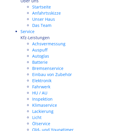
Über uns
Startseite
Anfahrtsskizze
Unser Haus
Das Team
Service
Kfz-Leistungen
Achsvermessung
Auspuff
Autoglas
Batterie
Bremsenservice
Einbau von Zubehör
Elektronik
Fahrwerk
HU / AU
Inspektion
Klimaservice
Lackierung
Licht
Ölservice
Old- und Youngtimer