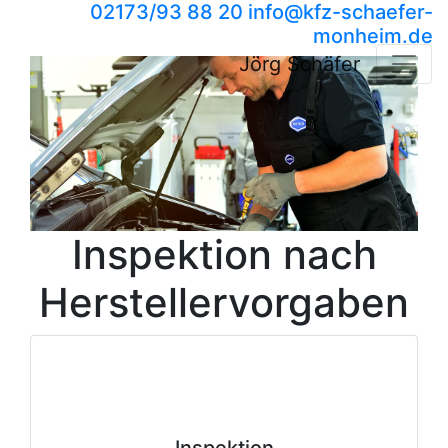
02173/93 88 20
info​@kfz-schaefer-
monheim.de
Jörg Schäfer
Inspektion nach
Herstellervorgaben
Inspektion