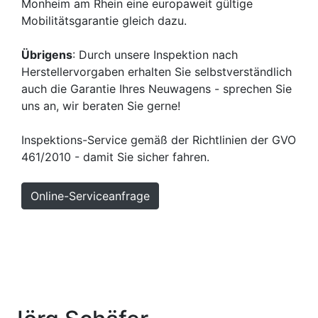
Monheim am Rhein eine europaweit gültige
Mobilitätsgarantie gleich dazu.
Übrigens
: Durch unsere Inspektion nach
Herstellervorgaben erhalten Sie selbstverständlich
auch die Garantie Ihres Neuwagens - sprechen Sie
uns an, wir beraten Sie gerne!
Inspektions-Service gemäß der Richtlinien der GVO
461/2010 - damit Sie sicher fahren.
Online-Serviceanfrage
Hoch
Kontakt
Impressum
Sitemap
Datenschutzerklärung
MOTOO
Cookie-Einstellungen